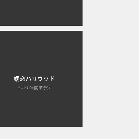
嬬恋ハリウッド
2026年開業予定