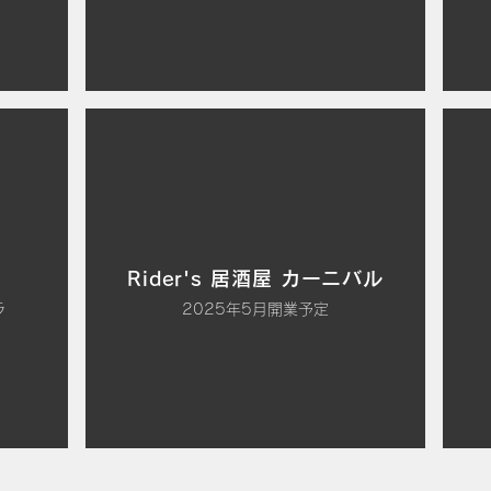
Rider's 居酒屋 カーニバル
ラ
2025年5月開業予定