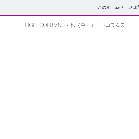
このホームページは
EIGHTCOLUMNS - 株式会社エイトコラムス