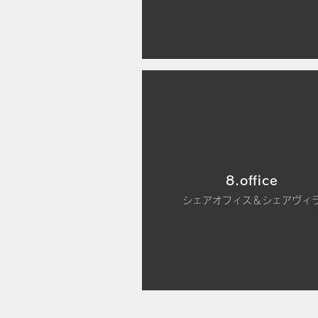
8.office
シェアオフィス＆シェアヴィ