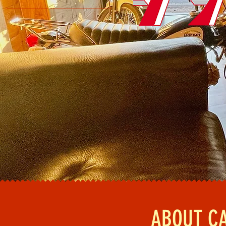
ABOUT CA