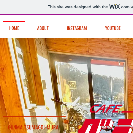
This site was designed with the
.com
w
HOME
ABOUT
INSTAGRAM
YOUTUBE
GUNMA TSUMAGOI-MURA