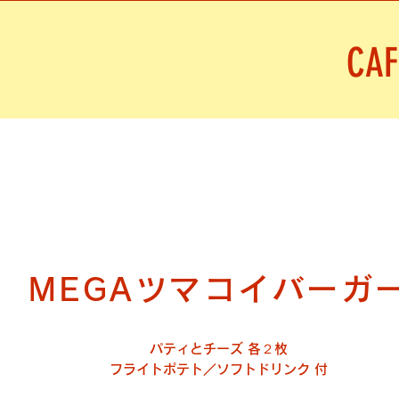
CAF
MEGAツマコイバーガ
パティとチーズ 各２枚
フライトポテト／ソフトドリンク 付